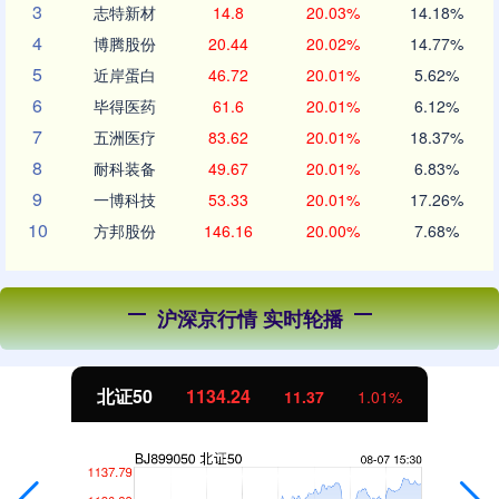
3
志特新材
14.8
20.03%
14.18%
4
博腾股份
20.44
20.02%
14.77%
5
近岸蛋白
46.72
20.01%
5.62%
6
毕得医药
61.6
20.01%
6.12%
7
五洲医疗
83.62
20.01%
18.37%
8
耐科装备
49.67
20.01%
6.83%
9
一博科技
53.33
20.01%
17.26%
10
方邦股份
146.16
20.00%
7.68%
沪深京行情 实时轮播
北证50
1134.24
11.37
1.01%