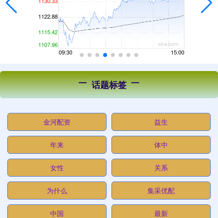
话题标签
金河配资
益生
年来
体中
女性
关系
为什么
集采优配
中国
最新