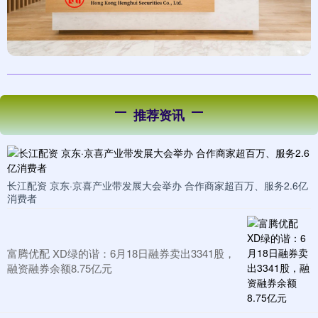
推荐资讯
长江配资 京东·京喜产业带发展大会举办 合作商家超百万、服务2.6亿
消费者
富腾优配 XD绿的谐：6月18日融券卖出3341股，
融资融券余额8.75亿元