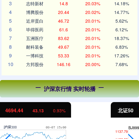
3
志特新材
14.8
20.03%
14.18%
4
博腾股份
20.44
20.02%
14.77%
5
近岸蛋白
46.72
20.01%
5.62%
6
毕得医药
61.6
20.01%
6.12%
7
五洲医疗
83.62
20.01%
18.37%
8
耐科装备
49.67
20.01%
6.83%
9
一博科技
53.33
20.01%
17.26%
10
方邦股份
146.16
20.00%
7.68%
沪深京行情 实时轮播
北证50
1134.24
11.37
1.01%