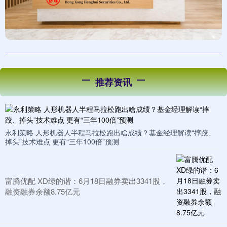
推荐资讯
永利策略 人形机器人半程马拉松跑出啥成绩？基金经理解读“摔跤、
掉头”技术难点 更有“三年100倍”预测
富腾优配 XD绿的谐：6月18日融券卖出3341股，
融资融券余额8.75亿元