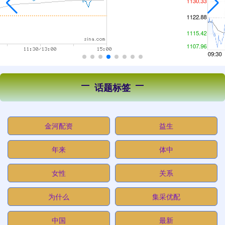
话题标签
金河配资
益生
年来
体中
女性
关系
为什么
集采优配
中国
最新