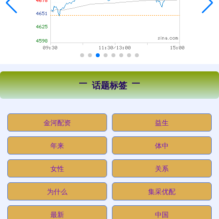
话题标签
金河配资
益生
年来
体中
女性
关系
为什么
集采优配
最新
中国