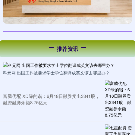
推荐资讯
科元网 出国工作被要求学士学位翻译成英文该去哪里办？
富腾优配 XD绿的谐：6月18日融券卖出3341股，
融资融券余额8.75亿元