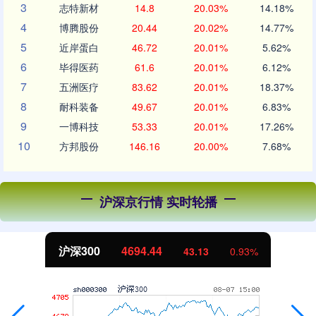
3
志特新材
14.8
20.03%
14.18%
4
博腾股份
20.44
20.02%
14.77%
5
近岸蛋白
46.72
20.01%
5.62%
6
毕得医药
61.6
20.01%
6.12%
7
五洲医疗
83.62
20.01%
18.37%
8
耐科装备
49.67
20.01%
6.83%
9
一博科技
53.33
20.01%
17.26%
10
方邦股份
146.16
20.00%
7.68%
沪深京行情 实时轮播
沪深300
4694.44
43.13
0.93%