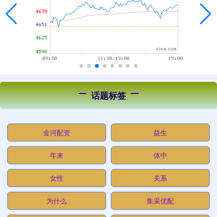
话题标签
金河配资
益生
年来
体中
女性
关系
为什么
集采优配