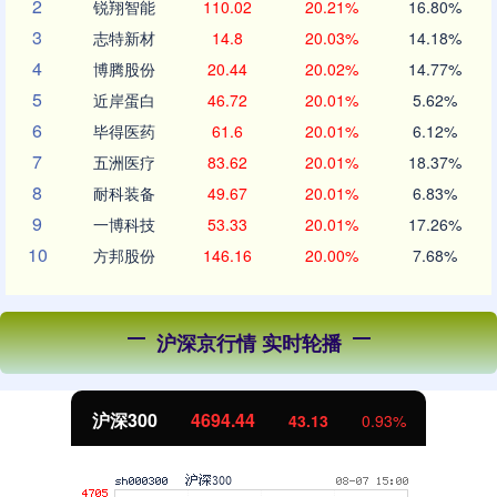
2
锐翔智能
110.02
20.21%
16.80%
3
志特新材
14.8
20.03%
14.18%
4
博腾股份
20.44
20.02%
14.77%
5
近岸蛋白
46.72
20.01%
5.62%
6
毕得医药
61.6
20.01%
6.12%
7
五洲医疗
83.62
20.01%
18.37%
8
耐科装备
49.67
20.01%
6.83%
9
一博科技
53.33
20.01%
17.26%
10
方邦股份
146.16
20.00%
7.68%
沪深京行情 实时轮播
沪深300
4694.44
43.13
0.93%