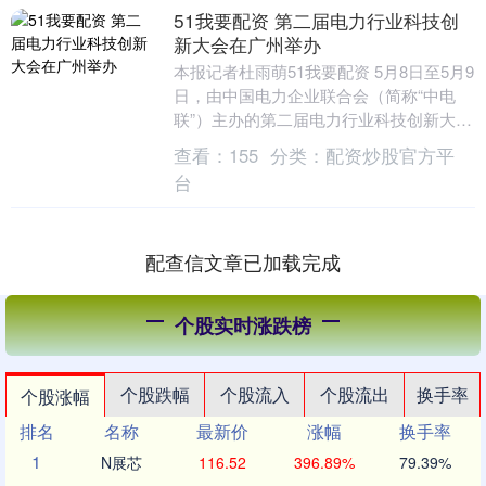
51我要配资 第二届电力行业科技创
新大会在广州举办
本报记者杜雨萌51我要配资 5月8日至5月9
日，由中国电力企业联合会（简称“中电
联”）主办的第二届电力行业科技创新大会
在广州成功举办。 本届大会以“创新驱动
查看：
155
分类：
配资炒股官方平
发展....
台
配查信文章已加载完成
个股实时涨跌榜
个股跌幅
个股流入
个股流出
换手率
个股涨幅
排名
名称
最新价
涨幅
换手率
1
N展芯
116.52
396.89%
79.39%