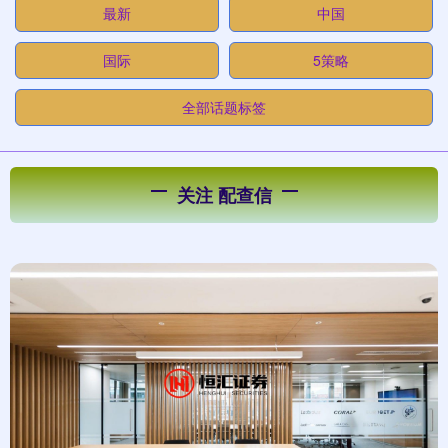
最新
中国
国际
5策略
全部话题标签
关注 配查信