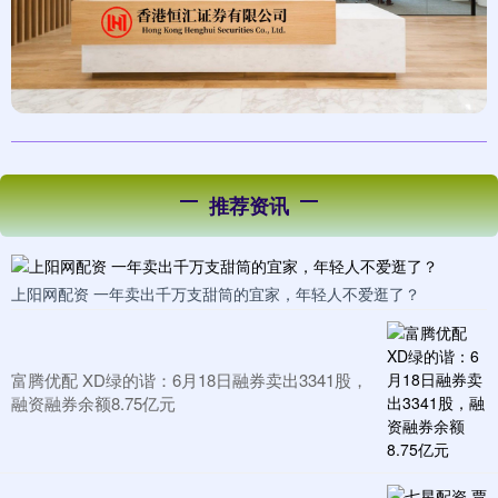
推荐资讯
上阳网配资 一年卖出千万支甜筒的宜家，年轻人不爱逛了？
富腾优配 XD绿的谐：6月18日融券卖出3341股，
融资融券余额8.75亿元