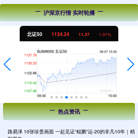
沪深京行情 实时轮播
北证50
1134.24
11.37
1.01%
热点资讯
路易泽 10张珍贵画面 一起见证“鲲鹏”运-20的非凡10年｜精