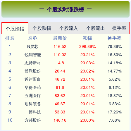
个股实时涨跌榜
个股跌幅
个股流入
个股流出
换手率
个股涨幅
排名
名称
最新价
涨幅
换手率
1
N展芯
116.52
396.89%
79.39%
2
锐翔智能
110.02
20.21%
16.80%
3
志特新材
14.8
20.03%
14.18%
4
博腾股份
20.44
20.02%
14.77%
5
近岸蛋白
46.72
20.01%
5.62%
6
毕得医药
61.6
20.01%
6.12%
7
五洲医疗
83.62
20.01%
18.37%
8
耐科装备
49.67
20.01%
6.83%
9
一博科技
53.33
20.01%
17.26%
10
方邦股份
146.16
20.00%
7.68%