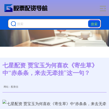
搜索
七星配资 贾宝玉为何喜欢《寄生草》
中“赤条条，来去无牵挂”这一句？
网站：配查信