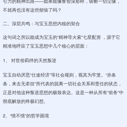
引力的精神出路——如果能像鲁智深那样，斩断一切尘缘，
不就再也没有这些烦恼了吗？
二、深层共鸣：与宝玉思想内核的契合
这句词之所以能成为宝玉的“精神导火索”七星配资 ，源于它
精准地呼应了宝玉思想中几个核心的层面：
1、 对世俗羁绊的天然叛逆
宝玉自幼厌恶“仕途经济”等社会规则，视其为牢笼。“赤条
条，来去无牵挂”所代表的脱离一切社会关系和责任的状态，
正是对他这种叛逆思想的极致表达。这是一种从所有“俗务”中
彻底解放的终极幻想。
2、“情不情”的哲学困境