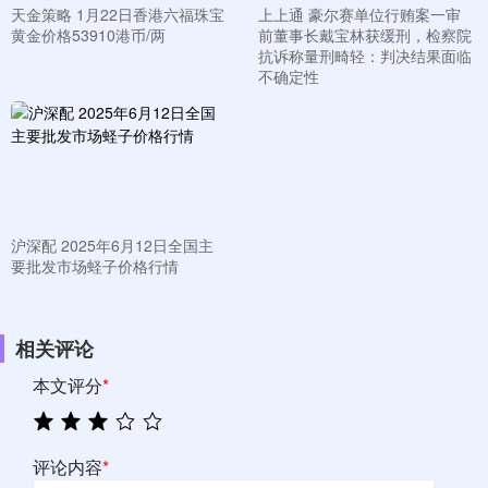
天金策略 1月22日香港六福珠宝
上上通 豪尔赛单位行贿案一审
黄金价格53910港币/两
前董事长戴宝林获缓刑，检察院
抗诉称量刑畸轻：判决结果面临
不确定性
沪深配 2025年6月12日全国主
要批发市场蛏子价格行情
相关评论
本文评分
*
评论内容
*