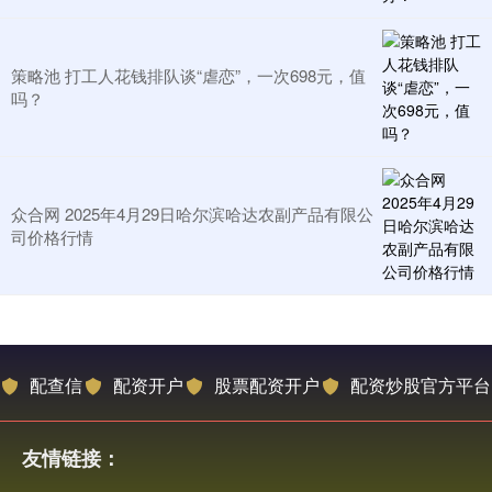
策略池 打工人花钱排队谈“虐恋”，一次698元，值
吗？
众合网 2025年4月29日哈尔滨哈达农副产品有限公
司价格行情
配查信
配资开户
股票配资开户
配资炒股官方平台
友情链接：