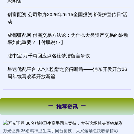
彩图集
创富配资 公司举办2026年“5·15全国投资者保护宣传日”活
动
成都赚配网 付鹏交易方法论：为什么大类资产交易的波动
率如此重要？【付鹏说17】
涨中宝 万千惠回应点名徐梦洁留言争议
星速优配平台 以“小老虎”之姿闯新路——浦东开发开放36
周年续写改革开放新篇
推荐资讯
万光证券 36名精神卫生高手同台竞技，大兴这场总决赛够精彩