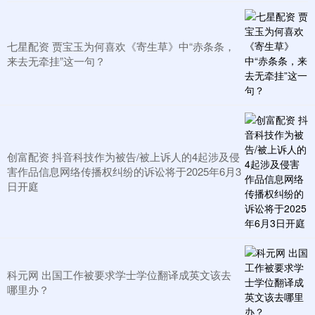
七星配资 贾宝玉为何喜欢《寄生草》中“赤条条，
来去无牵挂”这一句？
创富配资 抖音科技作为被告/被上诉人的4起涉及侵
害作品信息网络传播权纠纷的诉讼将于2025年6月3
日开庭
科元网 出国工作被要求学士学位翻译成英文该去
哪里办？