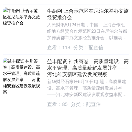
牛融网 上合示范区在尼泊尔举办文旅
经贸推介会
人民财讯5月24日电，中国—上海合作组
织地方经贸合作示范区23日在尼泊尔首都
加德满都举办文旅经贸推介会，以推动与
尼方开展更深入合作。此次推介会由上合
查看：
118
分类：
配查信
示范区管理委....
益丰配资 神州答卷｜高质量建设、高
水平管理、高质量疏解发展并举——
河北雄安新区建设发展观察
新华财经石家庄5月10日电 题：高质量建
设、高水平管理、高质量疏解发展并举
——河北雄安新区建设发展观察益丰配资
新华网记者李凤双、陈忠华、齐雷杰、苏
查看：
85
分类：
配查信
凯洋、牟宇 ....