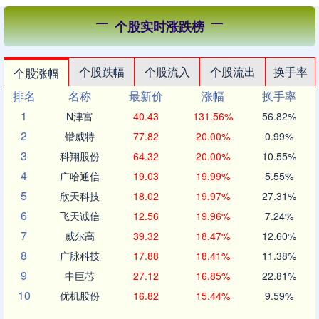
个股实时涨跌榜
个股跌幅
个股流入
个股流出
换手率
个股涨幅
排名
名称
最新价
涨幅
换手率
1
N津富
40.43
131.56%
56.82%
2
锴威特
77.82
20.00%
0.99%
3
科翔股份
64.32
20.00%
10.55%
4
广哈通信
19.03
19.99%
5.55%
5
欣天科技
18.02
19.97%
27.31%
6
飞天诚信
12.56
19.96%
7.24%
7
威尔高
39.32
18.47%
12.60%
8
广脉科技
17.88
18.41%
11.38%
9
中巨芯
27.12
16.85%
22.81%
10
优机股份
16.82
15.44%
9.59%