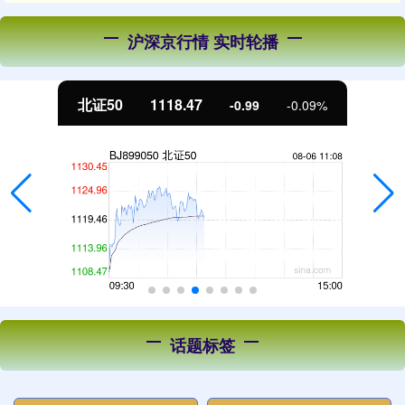
沪深京行情 实时轮播
北证50
1118.47
-0.99
-0.09%
话题标签