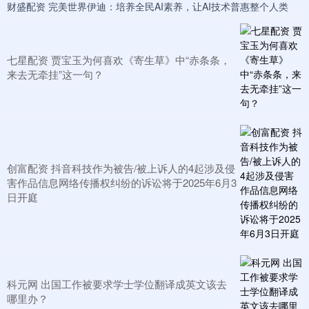
财盛配资 完美世界伊迪：培养全民AI素养，让AI技术普惠整个人类
七星配资 贾宝玉为何喜欢《寄生草》中“赤条条，
来去无牵挂”这一句？
创富配资 抖音科技作为被告/被上诉人的4起涉及侵
害作品信息网络传播权纠纷的诉讼将于2025年6月3
日开庭
科元网 出国工作被要求学士学位翻译成英文该去
哪里办？