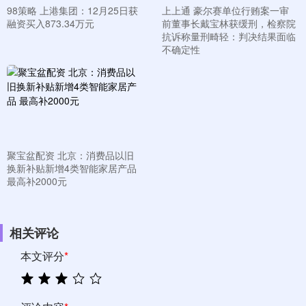
98策略 上港集团：12月25日获
上上通 豪尔赛单位行贿案一审
融资买入873.34万元
前董事长戴宝林获缓刑，检察院
抗诉称量刑畸轻：判决结果面临
不确定性
聚宝盆配资 北京：消费品以旧
换新补贴新增4类智能家居产品
最高补2000元
相关评论
本文评分
*