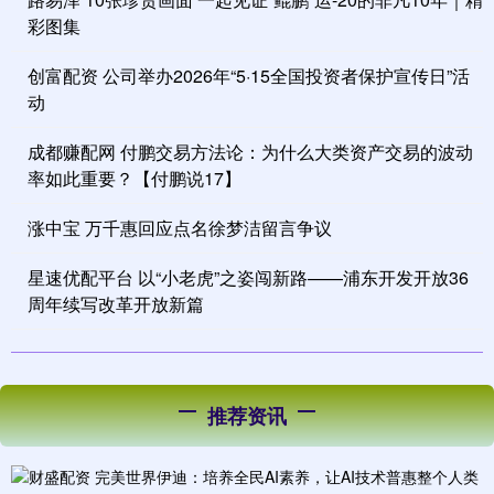
彩图集
创富配资 公司举办2026年“5·15全国投资者保护宣传日”活
动
成都赚配网 付鹏交易方法论：为什么大类资产交易的波动
率如此重要？【付鹏说17】
涨中宝 万千惠回应点名徐梦洁留言争议
星速优配平台 以“小老虎”之姿闯新路——浦东开发开放36
周年续写改革开放新篇
推荐资讯