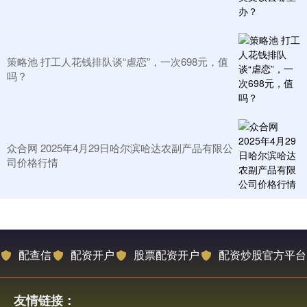
策略池 打工人花钱排队谈“虐恋”，一次698元，值
吗？
众合网 2025年4月29日哈尔滨哈达农副产品有限公
司价格行情
配查信
配资开户
股票配资开户
配资炒股官方平台
友情链接：