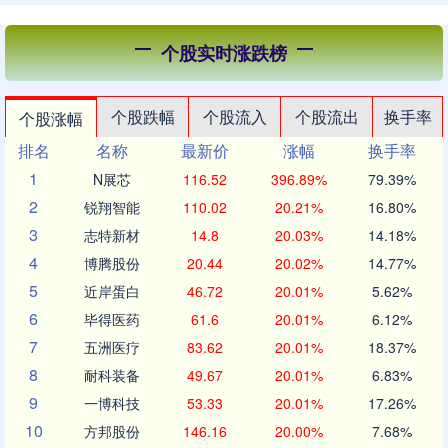
个股实时涨跌榜
个股跌幅
个股流入
个股流出
换手率
个股涨幅
排名
名称
最新价
涨幅
换手率
1
N展芯
116.52
396.89%
79.39%
2
锐翔智能
110.02
20.21%
16.80%
3
志特新材
14.8
20.03%
14.18%
4
博腾股份
20.44
20.02%
14.77%
5
近岸蛋白
46.72
20.01%
5.62%
6
毕得医药
61.6
20.01%
6.12%
7
五洲医疗
83.62
20.01%
18.37%
8
耐科装备
49.67
20.01%
6.83%
9
一博科技
53.33
20.01%
17.26%
10
方邦股份
146.16
20.00%
7.68%