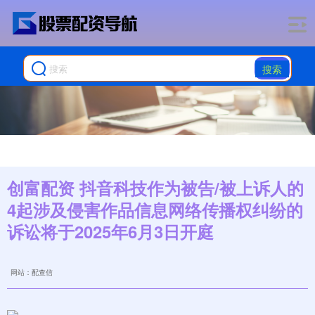
搜索
创富配资 抖音科技作为被告/被上诉人的
4起涉及侵害作品信息网络传播权纠纷的
诉讼将于2025年6月3日开庭
网站：配查信