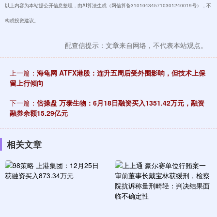
以上内容为本站据公开信息整理，由AI算法生成（网信算备310104345710301240019号），不
构成投资建议。
配查信提示：文章来自网络，不代表本站观点。
上一篇：
海龟网 ATFX港股：连升五周后受外围影响，但技术上保
留上行倾向
下一篇：
倍操盘 万泰生物：6月18日融资买入1351.42万元，融资
融券余额15.29亿元
相关文章