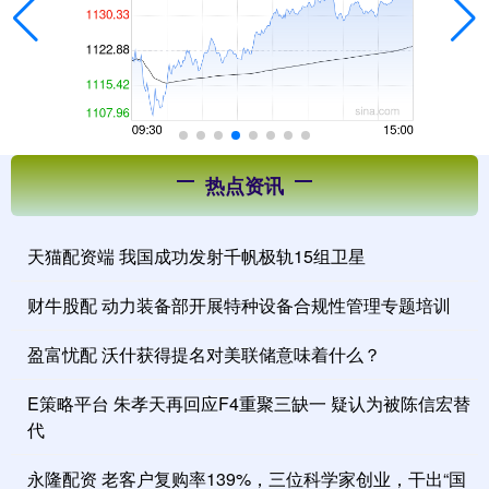
热点资讯
天猫配资端 我国成功发射千帆极轨15组卫星
财牛股配 动力装备部开展特种设备合规性管理专题培训
盈富忧配 沃什获得提名对美联储意味着什么？
E策略平台 朱孝天再回应F4重聚三缺一 疑认为被陈信宏替
代
永隆配资 老客户复购率139%，三位科学家创业，干出“国