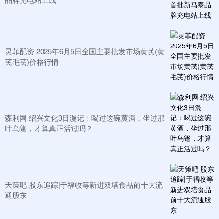
灵菲配资 2025年6月5日全国主要批发市场黄芪(黄
芪毛芪)价格行情
森利网 绍兴文化3日漫记：喝过这碗黄酒，坐过那
叶乌篷，才算真正活过吗？
天策吧 股东追踪|于福收等新进双塔食品前十大流
通股东