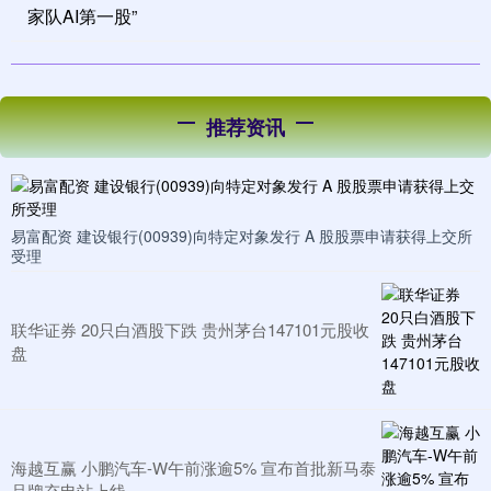
家队AI第一股”
推荐资讯
易富配资 建设银行(00939)向特定对象发行 A 股股票申请获得上交所
受理
联华证券 20只白酒股下跌 贵州茅台147101元股收
盘
海越互赢 小鹏汽车-W午前涨逾5% 宣布首批新马泰
品牌充电站上线