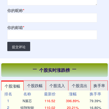
你的昵称
*
你的邮箱
*
提交评论
个股实时涨跌榜
个股跌幅
个股流入
个股流出
换手率
个股涨幅
排名
名称
最新价
涨幅
换手率
1
N展芯
116.52
396.89%
79.39%
2
锐翔智能
110.02
20.21%
16.80%