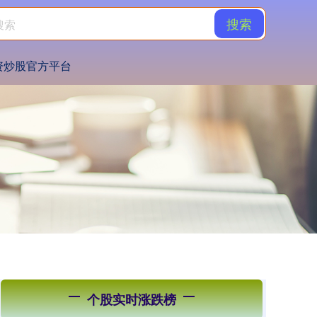
搜索
资炒股官方平台
个股实时涨跌榜