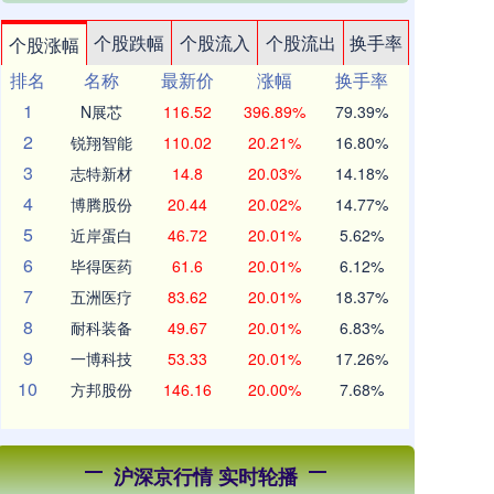
个股跌幅
个股流入
个股流出
换手率
个股涨幅
排名
名称
最新价
涨幅
换手率
1
N展芯
116.52
396.89%
79.39%
2
锐翔智能
110.02
20.21%
16.80%
3
志特新材
14.8
20.03%
14.18%
4
博腾股份
20.44
20.02%
14.77%
5
近岸蛋白
46.72
20.01%
5.62%
6
毕得医药
61.6
20.01%
6.12%
7
五洲医疗
83.62
20.01%
18.37%
8
耐科装备
49.67
20.01%
6.83%
9
一博科技
53.33
20.01%
17.26%
10
方邦股份
146.16
20.00%
7.68%
沪深京行情 实时轮播