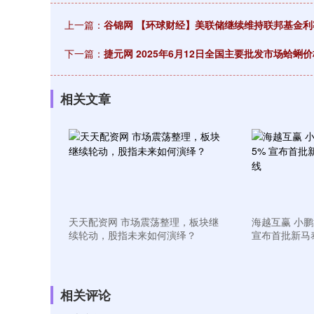
上一篇：
谷锦网 【环球财经】美联储继续维持联邦基金
深证成指
14311.01
.68
1.02%
200.89
1
下一篇：
捷元网 2025年6月12日全国主要批发市场蛤蜊
相关文章
天天配资网 市场震荡整理，板块继
海越互赢 小鹏
续轮动，股指未来如何演绎？
宣布首批新马
相关评论