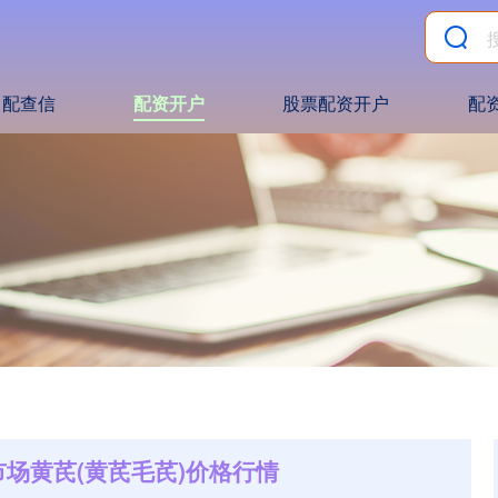
配查信
配资开户
股票配资开户
配
市场黄芪(黄芪毛芪)价格行情