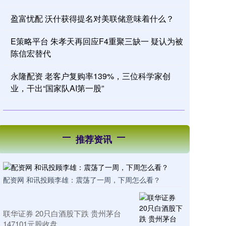
盈富忧配 沃什获得提名对美联储意味着什么？
E策略平台 朱孝天再回应F4重聚三缺一 疑认为被
陈信宏替代
永隆配资 老客户复购率139%，三位科学家创
业，干出“国家队AI第一股”
推荐资讯
配资网 和讯投顾李雄：震荡了一周，下周怎么看？
联华证券 20只白酒股下跌 贵州茅台
147101元股收盘