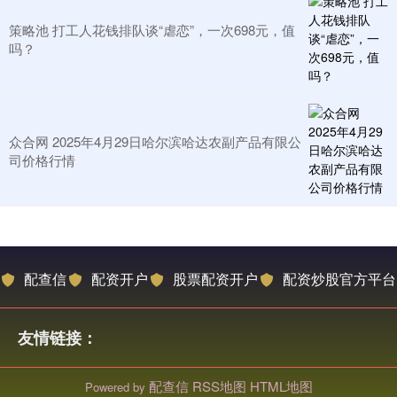
策略池 打工人花钱排队谈“虐恋”，一次698元，值
吗？
众合网 2025年4月29日哈尔滨哈达农副产品有限公
司价格行情
配查信
配资开户
股票配资开户
配资炒股官方平台
友情链接：
配查信
RSS地图
HTML地图
Powered by