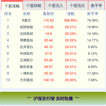
个股跌幅
个股流入
个股流出
换手率
个股涨幅
排名
名称
最新价
涨幅
换手率
1
N展芯
116.52
396.89%
79.39%
2
锐翔智能
110.02
20.21%
16.80%
3
志特新材
14.8
20.03%
14.18%
4
博腾股份
20.44
20.02%
14.77%
5
近岸蛋白
46.72
20.01%
5.62%
6
毕得医药
61.6
20.01%
6.12%
7
五洲医疗
83.62
20.01%
18.37%
8
耐科装备
49.67
20.01%
6.83%
9
一博科技
53.33
20.01%
17.26%
10
方邦股份
146.16
20.00%
7.68%
沪深京行情 实时轮播