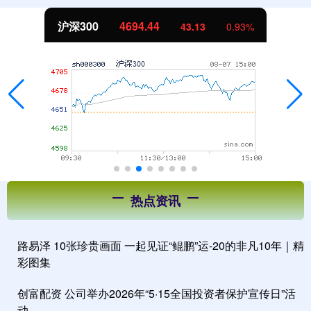
沪深300
4694.44
43.13
0.93%
热点资讯
路易泽 10张珍贵画面 一起见证“鲲鹏”运-20的非凡10年｜精
彩图集
创富配资 公司举办2026年“5·15全国投资者保护宣传日”活
动