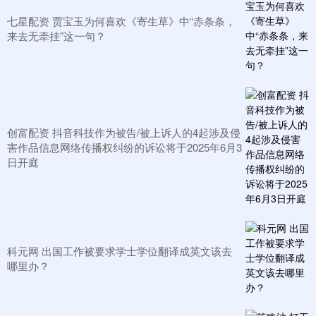
七星配资 贾宝玉为何喜欢《寄生草》中“赤条条，
来去无牵挂”这一句？
创富配资 抖音科技作为被告/被上诉人的4起涉及侵
害作品信息网络传播权纠纷的诉讼将于2025年6月3
日开庭
科元网 出国工作被要求学士学位翻译成英文该去
哪里办？