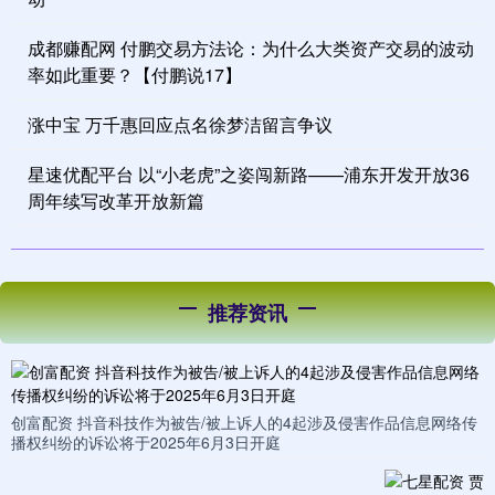
成都赚配网 付鹏交易方法论：为什么大类资产交易的波动
率如此重要？【付鹏说17】
涨中宝 万千惠回应点名徐梦洁留言争议
星速优配平台 以“小老虎”之姿闯新路——浦东开发开放36
周年续写改革开放新篇
推荐资讯
创富配资 抖音科技作为被告/被上诉人的4起涉及侵害作品信息网络传
播权纠纷的诉讼将于2025年6月3日开庭