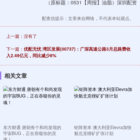
（原标题：0531【周报】油脂）深圳配资
配查信提示：文章来自网络，不代表本站观点。
上一篇：没有了
下一篇：
优配无忧 湾区发展(00737)：广深高速公路3月总路费收
入2.49亿元，同比减少8%
相关文章
东方财通 唐朝有个和尚发现的
钜阵资本 澳大利亚Elevra加快
宇宙BUG，正在吞噬你的灵
魁北克锂矿扩张计划
魂！