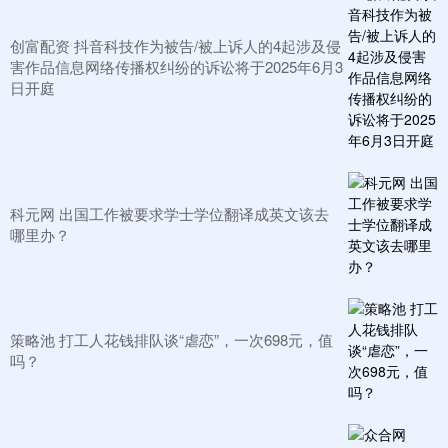
创富配资 抖音科技作为被告/被上诉人的4起涉及侵
害作品信息网络传播权纠纷的诉讼将于2025年6月3
日开庭
科元网 出国工作被要求学士学位翻译成英文该去
哪里办？
策略池 打工人花钱排队谈“虐恋”，一次698元，值
吗？