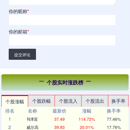
你的昵称
*
你的邮箱
*
提交评论
个股实时涨跌榜
个股跌幅
个股流入
个股流出
换手率
个股涨幅
排名
名称
最新价
涨幅
换手率
1
N津富
37.49
114.72%
77.46%
2
威尔高
39.83
20.01%
17.76%