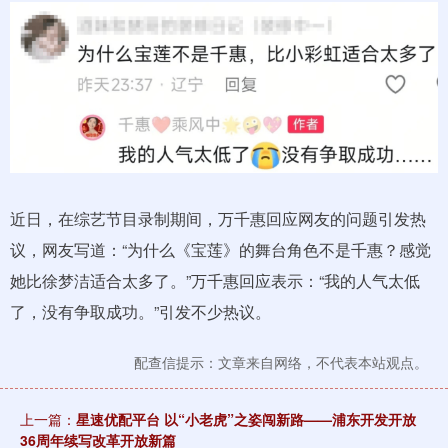
近日，在综艺节目录制期间，万千惠回应网友的问题引发热
议，网友写道：“为什么《宝莲》的舞台角色不是千惠？感觉
她比徐梦洁适合太多了。”万千惠回应表示：“我的人气太低
了，没有争取成功。”引发不少热议。
配查信提示：文章来自网络，不代表本站观点。
上一篇：
星速优配平台 以“小老虎”之姿闯新路——浦东开发开放
36周年续写改革开放新篇