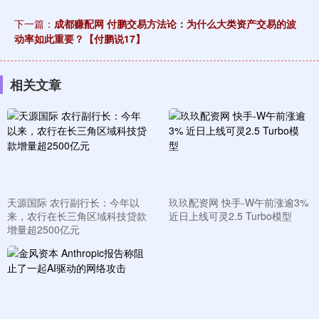
下一篇：
成都赚配网 付鹏交易方法论：为什么大类资产交易的波
动率如此重要？【付鹏说17】
相关文章
天源国际 农行副行长：今年以
玖玖配资网 快手-W午前涨逾3%
来，农行在长三角区域科技贷款
近日上线可灵2.5 Turbo模型
增量超2500亿元