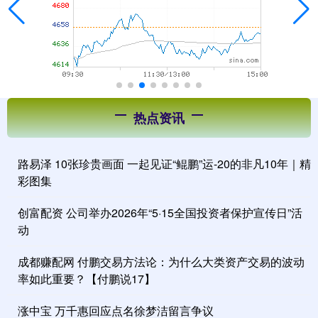
热点资讯
路易泽 10张珍贵画面 一起见证“鲲鹏”运-20的非凡10年｜精
彩图集
创富配资 公司举办2026年“5·15全国投资者保护宣传日”活
动
成都赚配网 付鹏交易方法论：为什么大类资产交易的波动
率如此重要？【付鹏说17】
涨中宝 万千惠回应点名徐梦洁留言争议