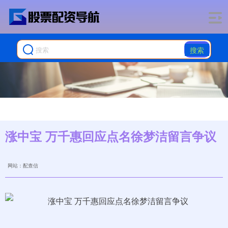
搜索
涨中宝 万千惠回应点名徐梦洁留言争议
网站：配查信