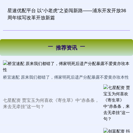
星速优配平台 以“小老虎”之姿闯新路——浦东开发开放36
周年续写改革开放新篇
推荐资讯
桥宜速配 原来我们都错了，傅家明死后遗产分配暴露不爱黄亦玫本性
七星配资 贾宝玉为何喜欢《寄生草》中“赤条条，
来去无牵挂”这一句？