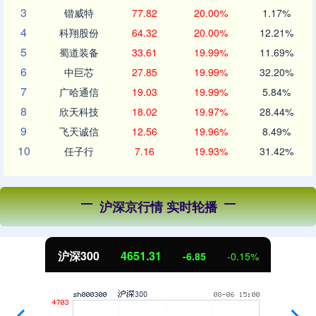
3
锴威特
77.82
20.00%
1.17%
4
科翔股份
64.32
20.00%
12.21%
5
蜀道装备
33.61
19.99%
11.69%
6
中巨芯
27.85
19.99%
32.20%
7
广哈通信
19.03
19.99%
5.84%
8
欣天科技
18.02
19.97%
28.44%
9
飞天诚信
12.56
19.96%
8.49%
10
任子行
7.16
19.93%
31.42%
沪深京行情 实时轮播
北证50
1122.88
3.42
0.30%